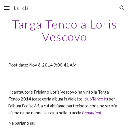
La Tela
Skip to main content
Skip to navigation
Targa Tenco a Loris
Vescovo
Post date: Nov 6, 2014 9:00:41 AM
Il cantautore Friulano Loris Vescovo ha vinto la Targa
Tenco 2014 (categoria album in dialetto,
clubTenco.it
) per
l'album
Penisolâti
, a cui abbiamo partecipato con una strofa
di una ninna nanna Ucraina nella traccia
Benandanti
.
Ne parlano su: