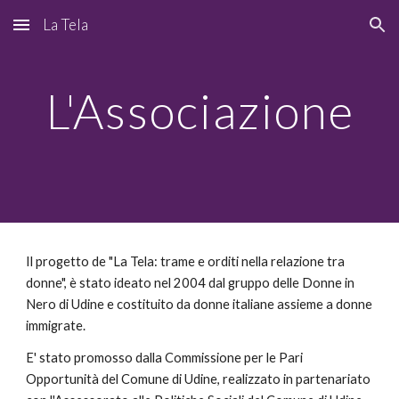
La Tela
Skip to main content
Skip to navigation
L'Associazione
Il progetto de "La Tela: trame e orditi nella relazione tra
donne", è stato ideato nel 2004 dal gruppo delle Donne in
Nero di Udine e costituito da donne italiane assieme a donne
immigrate.
E' stato promosso dalla Commissione per le Pari
Opportunità del Comune di Udine, realizzato in partenariato