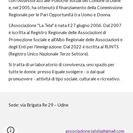
con l'Assessorato alle Politiche Sociali del Comune di Udine
e, nel 2005, ha ottenuto il finanziamento della Commissione
Regionale per le Pari Opportunità tra Uomo e Donna.
L’Associazione "La Tela" è nata il 27 giugno 2006. Dal 2007
è iscritta al Registro Regionale delle Associazioni di
Promozione Sociale e all'Albo Regionale delle Associazioni e
degli Enti per l'immigrazione. Dal 2022 è iscritta al RUNTS
(Registro Unico Nazionale Terzo Settore).
Si tratta di un laboratorio di convivenza, uno spazio per
tutte le donne presso il quale svolgere - o dal qual
promuovere - attività di tipo sociale, culturale e ricreativo.
Sede: via Brigata Re 29 – Udine
associazione.latela@gmail.com